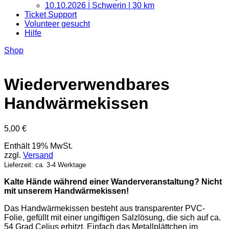
10.10.2026 | Schwerin | 30 km
Ticket Support
Volunteer gesucht
Hilfe
Shop
Wiederverwendbares
Handwärmekissen
5,00
€
Enthält 19% MwSt.
zzgl.
Versand
Lieferzeit: ca. 3-4 Werktage
Kalte Hände während einer Wanderveranstaltung? Nicht
mit unserem Handwärmekissen!
Das Handwärmekissen besteht aus transparenter PVC-
Folie, gefüllt mit einer ungiftigen Salzlösung, die sich auf ca.
54 Grad Celius erhitzt. Einfach das Metallplättchen im