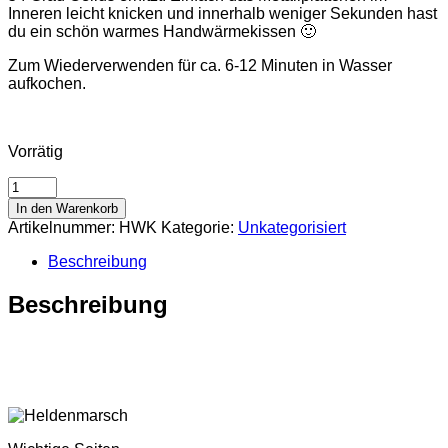
Inneren leicht knicken und innerhalb weniger Sekunden hast
du ein schön warmes Handwärmekissen 🙂
Zum Wiederverwenden für ca. 6-12 Minuten in Wasser
aufkochen.
Vorrätig
Wiederverwendbares
Handwärmekissen
In den Warenkorb
Menge
Artikelnummer:
HWK
Kategorie:
Unkategorisiert
Beschreibung
Beschreibung